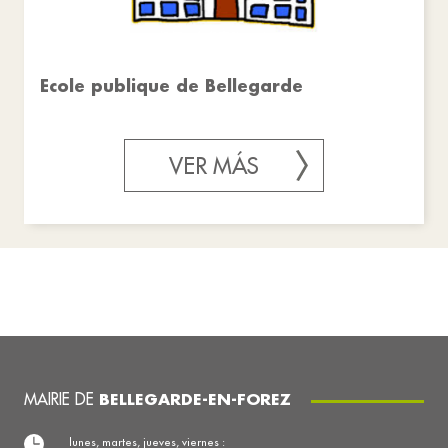
Ecole publique de Bellegarde
VER MÁS
MAIRIE DE
BELLEGARDE-EN-FOREZ
lunes, martes, jueves, viernes :