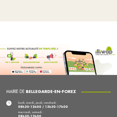
MAIRIE DE
BELLEGARDE-EN-FOREZ
lundi, mardi, jeudi, vendredi :
08h30-12h00 / 13h30-17h00
mercredi, samedi :
08h30-12h00