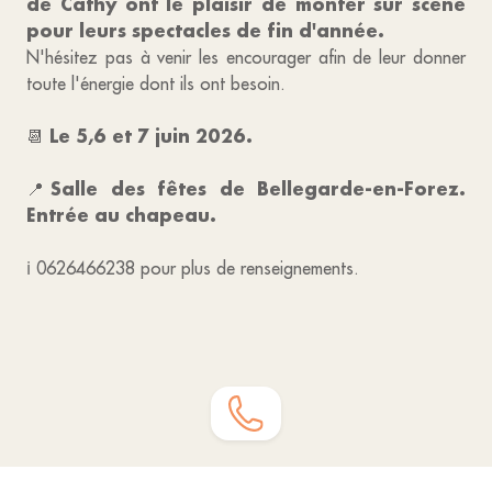
de Cathy ont le plaisir de monter sur scène
pour leurs spectacles de fin d'année.
N'hésitez pas à venir les encourager afin de leur donner
toute l'énergie dont ils ont besoin.
Le 5,6 et 7 juin 2026.
📆
Salle des fêtes de Bellegarde-en-Forez.
📍
Entrée au chapeau.
ℹ 0626466238 pour plus de renseignements.