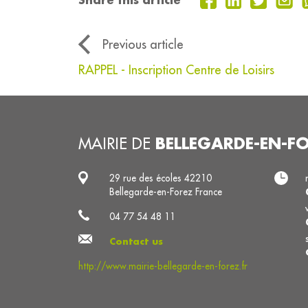
Previous article
RAPPEL - Inscription Centre de Loisirs
BELLEGARDE-EN-F
MAIRIE DE
29 rue des écoles 42210
Bellegarde-en-Forez France
04 77 54 48 11
Contact us
http://www.mairie-bellegarde-en-forez.fr