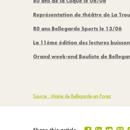
80 ans de la Clique le 06/06
Représentation de théâtre de La Tro
80 ans Bellegarde Sports le 13/06
La 11ème édition des lectures buisso
Grand week-end Bouliste de Bellega
Source : Mairie de Bellegarde-en-Forez
Share this article