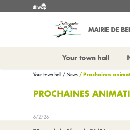
MAIRIE DE B
Your town hall
/ Prochaines animat
Your town hall
/ News
PROCHAINES ANIMATI
6/2/26