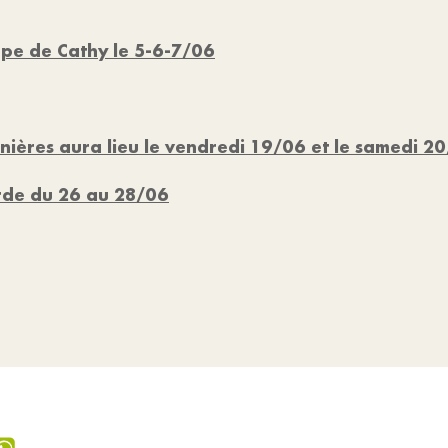
upe de Cathy le 5-6-7/06
nnières aura lieu le vendredi 19/06 et le samedi 
rde du 26 au 28/06