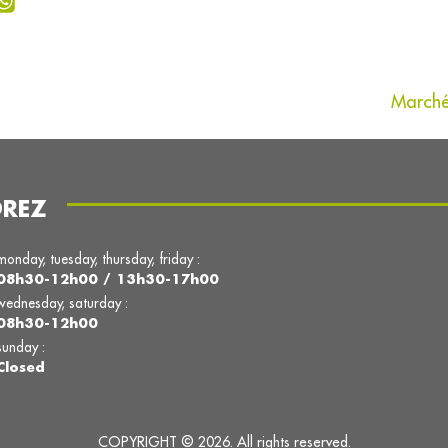
Marché
OREZ
monday, tuesday, thursday, friday :
08h30-12h00 / 13h30-17h00
wednesday, saturday :
08h30-12h00
sunday :
Closed
COPYRIGHT © 2026. All rights reserved.